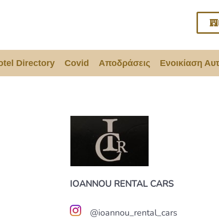
otel Directory
Covid
Αποδράσεις
Ενοικίαση Αυ
IOANNOU RENTAL CARS
@ioannou_rental_cars