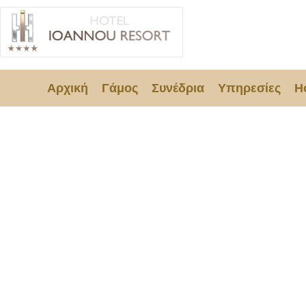
Αρχική
Γάμος
Συνέδρια
Υπηρεσίες
H