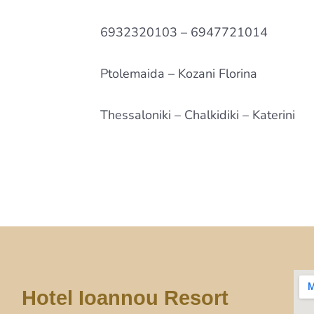
6932320103 – 6947721014
Ptolemaida – Kozani Florina
Thessaloniki – Chalkidiki – Katerini
Hotel Ioannou Resort